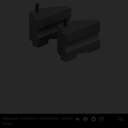
Impresum
Informace o ochraně dat
Service-
Portal