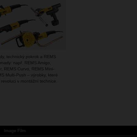
dy, technický pokrok a REMS
omady: např. REMS Amigo,
r, REMS Curvo, REMS Mini-
S Multi-Push – výrobky, které
revoluci v montážní technice.
Image Film