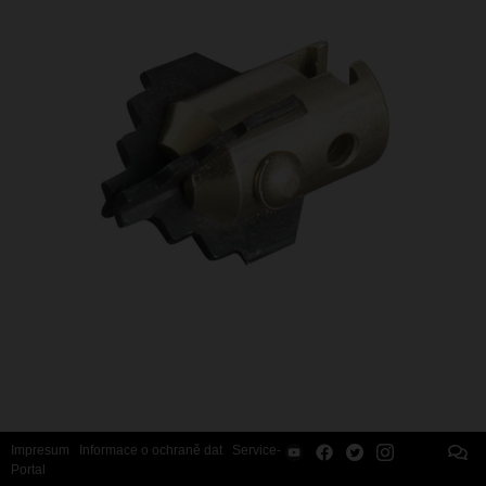
Impresum
Informace o ochraně dat
Service-
Portal