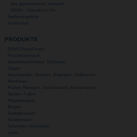
des gemeinsamen Verkaufs.
REMS - Überall vor Ort
Stellenangebote
Impressum
PRODUKTE
REMS PressFinder
Produktübersicht
Gewindeschneiden, Rollnuten
Sägen
Abschneiden, Anfasen, Entgraten, Kalibrieren
Montieren
Prüfen, Reinigen, Desinfizieren, Konservieren,
Spülen, Füllen
Abgasanalyse
Biegen
Radialpressen
Axialpressen
Aufweiten, Aushalsen
Löten