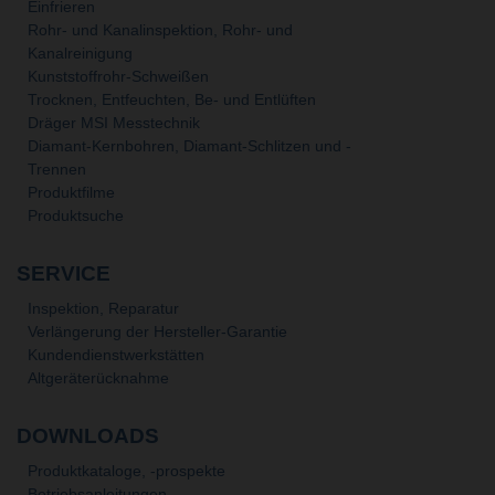
Einfrieren
Rohr- und Kanalinspektion, Rohr- und
Kanalreinigung
Kunststoffrohr-Schweißen
Trocknen, Entfeuchten, Be- und Entlüften
Dräger MSI Messtechnik
Diamant-Kernbohren, Diamant-Schlitzen und -
Trennen
Produktfilme
Produktsuche
SERVICE
Inspektion, Reparatur
Verlängerung der Hersteller-Garantie
Kundendienstwerkstätten
Altgeräterücknahme
DOWNLOADS
Produktkataloge, -prospekte
Betriebsanleitungen