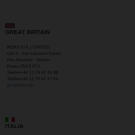
GREAT BRITAIN
REMS (U.K.) LIMITED
Unit 5 · Ash Industrial Estate
Flex Meadow · Harlow
Essex CM19 5TJ
Telefon
+44 12 79 41 36 98
Telefax
+44 12 79 41 37 04
gbr@rems.de
ITALIA