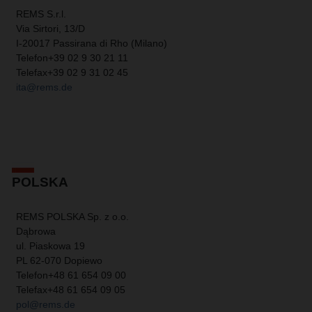
REMS S.r.l.
Via Sirtori, 13/D
I-20017 Passirana di Rho (Milano)
Telefon
+39 02 9 30 21 11
Telefax
+39 02 9 31 02 45
ita@rems.de
POLSKA
REMS POLSKA Sp. z o.o.
Dąbrowa
ul. Piaskowa 19
PL 62-070 Dopiewo
Telefon
+48 61 654 09 00
Telefax
+48 61 654 09 05
pol@rems.de