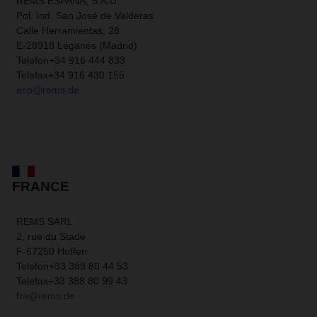
REMS ESPAÑA, S.A.U.
Pol. Ind. San José de Valderas
Calle Herramientas, 28
E-28918 Leganés (Madrid)
Telefon
+34 916 444 833
Telefax
+34 916 430 155
esp@rems.de
FRANCE
REMS SARL
2, rue du Stade
F-67250 Hoffen
Telefon
+33 388 80 44 53
Telefax
+33 388 80 99 43
fra@rems.de