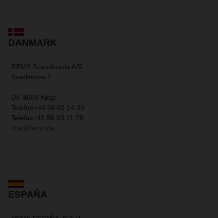
DANMARK
REMS Scandinavia A/S
Snedkervej 1
DK-4600 Køge
Telefon
+45 56 63 14 00
Telefax
+45 56 63 11 78
dnk@rems.de
ESPAÑA