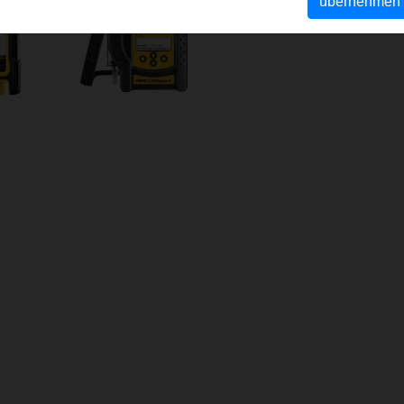
übernehmen