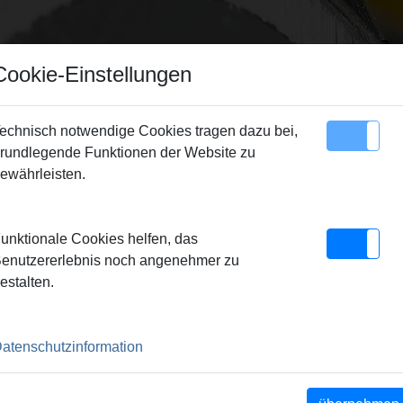
Cookie-Einstellungen
echnisch notwendige Cookies tragen dazu bei,
rundlegende Funktionen der Website zu
Sitemap
Kontakt
ewährleisten.
N
unktionale Cookies helfen, das
enutzererlebnis noch angenehmer zu
UPPE
estalten.
G7700
REMS
atenschutzinformation
EM200plus-E