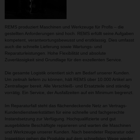
REMS produziert Maschinen und Werkzeuge für Profis – die
gestellten Anforderungen sind hoch. REMS erfüllt seine Aufgaben
kompetent, verantwortungsbewusst und erstklassig. Dies umfasst
auch die schnelle Lieferung sowie Wartungs- und
Reparaturleistungen. Hohe Flexibilität und absolute
Zuverlässigkeit sind Grundlage für den exzellenten Service.
Die gesamte Logistik orientiert sich am Bedarf unserer Kunden.
Um zeitnah liefern zu können, hält REMS über 10.000 Artikel am
Zentrallager bereit. Alle Verschleiß- und Ersatzteile sind ständig
vorrätig. Ein Service, der Ausfallzeiten auf ein Minimum begrenzt.
Im Reparaturfall steht das flächendeckende Netz an Vertrags-
Kundendienstwerkstätten für eine schnelle und fachgerechte
Instandsetzung zur Verfügung. Hochqualifizierte und gut
ausgebildete Beschäftigte reparieren und warten die Maschinen
und Werkzeuge unserer Kunden. Nach beendeter Reparatur oder
Inspektion gehen die Produkte auf dem schnellsten Wege wieder