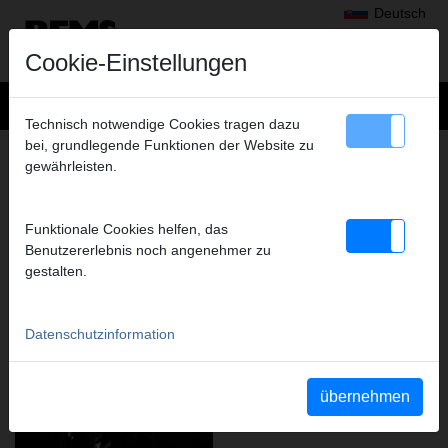
Deutsch
Cookie-Einstellungen
Technisch notwendige Cookies tragen dazu
bei, grundlegende Funktionen der Website zu
REMS – FOR PROFESSIONALS.
gewährleisten.
EXZELLENTER SERVICE. ÜBERALL
VOR ORT.
Funktionale Cookies helfen, das
Benutzererlebnis noch angenehmer zu
gestalten.
Datenschutzinformation
übernehmen